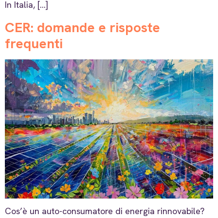
In Italia, […]
CER: domande e risposte
frequenti
Cos’è un auto-consumatore di energia rinnovabile?