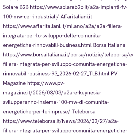
Solare B2B https://www.solareb2b.it/a2a-impianti-fv-
100-mw-cer-industriali/ Affaritaliani.it
https://www.affaritaliani.it/milano/a2a/a2a-filiera-
integrata-per-lo-sviluppo-delle-comunita-
energetiche-rinnovabili-business.html Borsa Italiana
https://www.borsaitaliana.it/borsa/notizie/teleborsa
filiera-integrata-per-sviluppo-comunita-energetiche-
rinnovabili-business-93_2026-02-27_TLB.html PV
Magazine https://www.pv-
magazine.it/2026/03/03/a2a-e-keynesia-
svilupperanno-insieme-100-mw-di-comunita-
energetiche-per-le-imprese/ Teleborsa
https://www.teleborsa.it/News/2026/02/27/a2a-
filiera-integrata-per-sviluppo-comunita-energetiche-