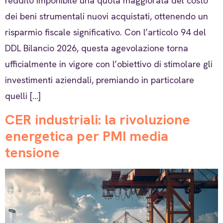
reddito imponibile una quota maggiorata del costo
dei beni strumentali nuovi acquistati, ottenendo un
risparmio fiscale significativo. Con l’articolo 94 del
DDL Bilancio 2026, questa agevolazione torna
ufficialmente in vigore con l’obiettivo di stimolare gli
investimenti aziendali, premiando in particolare
quelli […]
CER industriali: la rivoluzione
energetica per PMI media
tensione