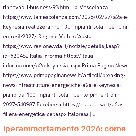
rinnovabili-business-93.html La Mescolanza
https://www.lamescolanza.com/2026/02/27/a2a-e-
keynesia-realizzeranno-100-impianti-solari-per-pmi-
entro-il-2027/ Regione Valle d’Aosta
https://www.regione.vda.it/notizie/details_i.asp?
id=520482 Italia Informa https://italia-
informa.com/a2a-keynesia.aspx Prima Pagina News
https://www.primapaginanews.it/articoli/breaking-
news-infrastrutture-energetiche-a2a-e-keynesia-
piano-da-100-impianti-solari-per-le-pmi-entro-il-
2027-540987 Euroborsa https://euroborsa.it/a2a-
filiera-energetica-cer.aspx Italpress […]
Iperammortamento 2026: come