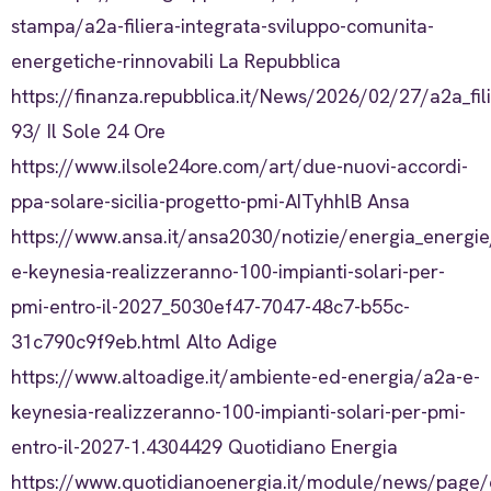
stampa/a2a-filiera-integrata-sviluppo-comunita-
energetiche-rinnovabili La Repubblica
https://finanza.repubblica.it/News/2026/02/27/a2a_fil
93/ Il Sole 24 Ore
https://www.ilsole24ore.com/art/due-nuovi-accordi-
ppa-solare-sicilia-progetto-pmi-AITyhhlB Ansa
https://www.ansa.it/ansa2030/notizie/energia_energ
e-keynesia-realizzeranno-100-impianti-solari-per-
pmi-entro-il-2027_5030ef47-7047-48c7-b55c-
31c790c9f9eb.html Alto Adige
https://www.altoadige.it/ambiente-ed-energia/a2a-e-
keynesia-realizzeranno-100-impianti-solari-per-pmi-
entro-il-2027-1.4304429 Quotidiano Energia
https://www.quotidianoenergia.it/module/news/page/