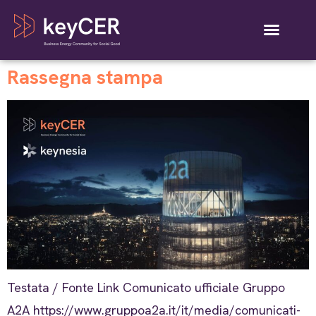
Rassegna stampa
Testata / Fonte Link Comunicato ufficiale Gruppo
A2A https://www.gruppoa2a.it/it/media/comunicati-